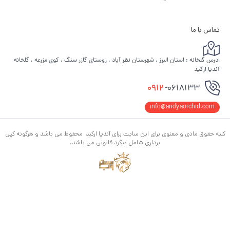
تماس با ما
ادرس گلخانه : استان البرز ، شهرستان نظر آباد ، روستاي گازر سنگ ، كوي مزرعه ، گلخانه
آنديا اركيد
0912
-0618133
info@andyaorchid.com
کلیه حقوق مادی و معنوی برای این سایت برای آندیا ارکید محفوظ می باشد و هرگونه کپی
برداری شامل پیگرد قانونی می باشد.