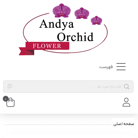
فهرست
0
صفحه اصلی