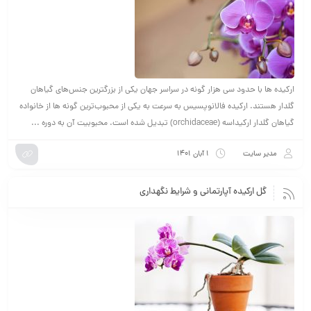
ارکیده ها با حدود سی هزار گونه در سراسر جهان یکی از بزرگترین جنس‌های گیاهان
گلدار هستند. ارکیده فالانوپسیس به سرعت به یکی از محبوب‌ترین گونه ها از خانواده
گیاهان گلدار ارکیداسه (orchidaceae) تبدیل شده‌ است. محبوبیت آن به دوره ...
مدیر سایت
۱ آبان ۱۴۰۱
گل ارکیده آپارتمانی و شرایط نگهداری